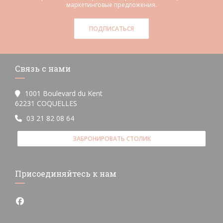
маркетинговые предложения.
ПОДПИСАТЬСЯ
Связь с нами
1001 Boulevard du Kent
((открывается в новом окне))
62231 COQUELLES
03 21 82 08 64
ЗАБРОНИРОВАТЬ СТОЛИК
Присоединяйтесь к нам
Facebook ((открывается в новом окне))