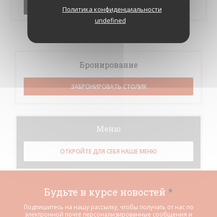
L'équipe
Политика конфиденциальности
undefined
Бронирование
ЗАБРОНИРОВАТЬ СТОЛИК
Меню
ОТКРОЙТЕ ДЛЯ СЕБЯ НАШЕ МЕНЮ
Будьте в курсе новостей
*
Подпишитесь на нашу рассылку, чтобы получать от нас по
электронной почте персонализированные сообщения и