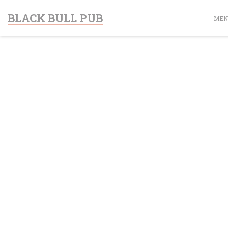
Cookies beheer paneel
BLACK BULL PUB
MEN