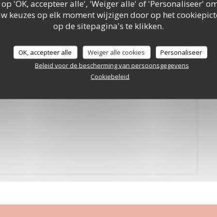
 op 'OK, accepteer alle', 'Weiger alle' of 'Personaliseer'
uw keuzes op elk moment wijzigen door op het cookiepic
op de sitepagina's te klikken.
Le Grand Place
OK, accepteer alle
Weiger alle cookies
Personaliseer
Beleid voor de bescherming van persoonsgegevens
Cookiebeleid