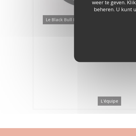
weer te geven. Klik
beheren. U kunt 
Le Black Bull Pub
L'équipe