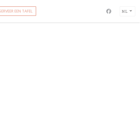
SERVEER EEN TAFEL
NL
Facebook ((op