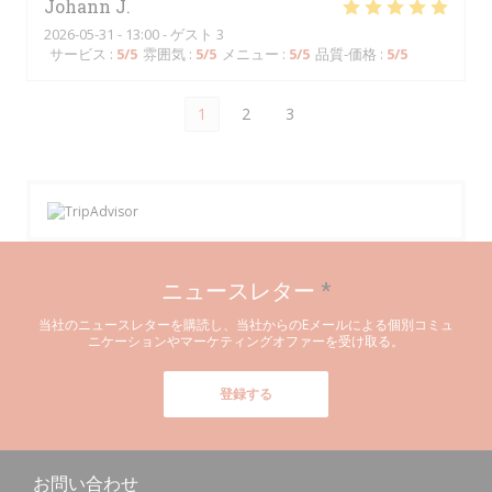
Johann
J
2026-05-31
- 13:00 - ゲスト 3
サービス
:
5
/5
雰囲気
:
5
/5
メニュー
:
5
/5
品質-価格
:
5
/5
1
2
3
ニュースレター
*
当社のニュースレターを購読し、当社からのEメールによる個別コミュ
ニケーションやマーケティングオファーを受け取る。
登録する
お問い合わせ