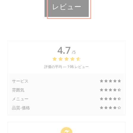
レビュー
4.7
/5
評価の平均 —
198 レビュー
サービス
雰囲気
メニュー
品質-価格