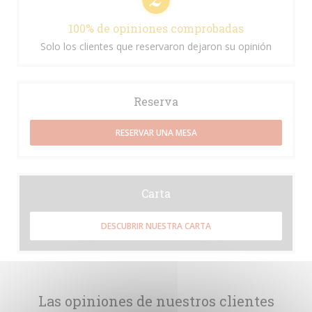
100% de opiniones comprobadas
Solo los clientes que reservaron dejaron su opinión
Reserva
RESERVAR UNA MESA
Carta
DESCUBRIR NUESTRA CARTA
Las opiniones de nuestros clientes