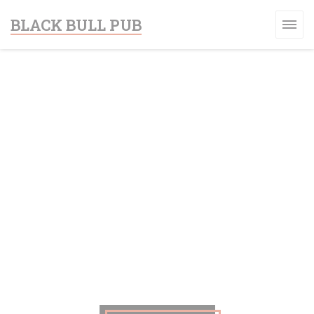
Personalización de sus opciones de cookies
BLACK BULL PUB