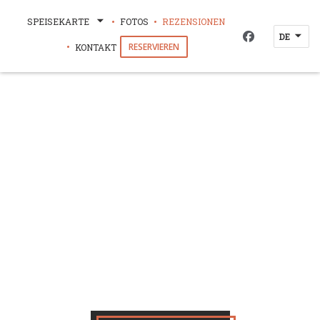
SPEISEKARTE
FOTOS
REZENSIONEN
BLACK BULL PUB
DE
Facebook ((öf
RESERVIEREN
KONTAKT