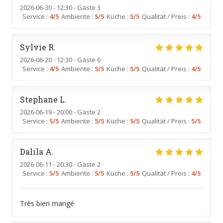
2026-06-30
- 12:30 - Gäste 3
Service
:
4
/5
Ambiente
:
5
/5
Küche
:
5
/5
Qualität / Preis
:
4
/5
Sylvie
R
2026-06-20
- 12:30 - Gäste 6
Service
:
4
/5
Ambiente
:
5
/5
Küche
:
5
/5
Qualität / Preis
:
4
/5
Stephane
L
2026-06-19
- 20:00 - Gäste 2
Service
:
5
/5
Ambiente
:
5
/5
Küche
:
5
/5
Qualität / Preis
:
5
/5
Dalila
A
2026-06-11
- 20:30 - Gäste 2
Service
:
5
/5
Ambiente
:
5
/5
Küche
:
5
/5
Qualität / Preis
:
4
/5
Très bien mangé