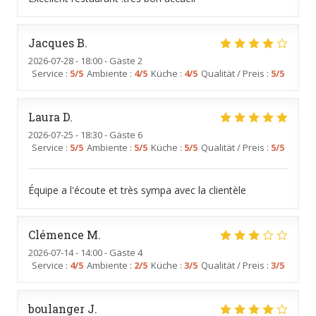
Jacques
B
2026-07-28
- 18:00 - Gäste 2
Service
:
5
/5
Ambiente
:
4
/5
Küche
:
4
/5
Qualität / Preis
:
5
/5
Laura
D
2026-07-25
- 18:30 - Gäste 6
Service
:
5
/5
Ambiente
:
5
/5
Küche
:
5
/5
Qualität / Preis
:
5
/5
Équipe a l'écoute et très sympa avec la clientèle
Clémence
M
2026-07-14
- 14:00 - Gäste 4
Service
:
4
/5
Ambiente
:
2
/5
Küche
:
3
/5
Qualität / Preis
:
3
/5
boulanger
J