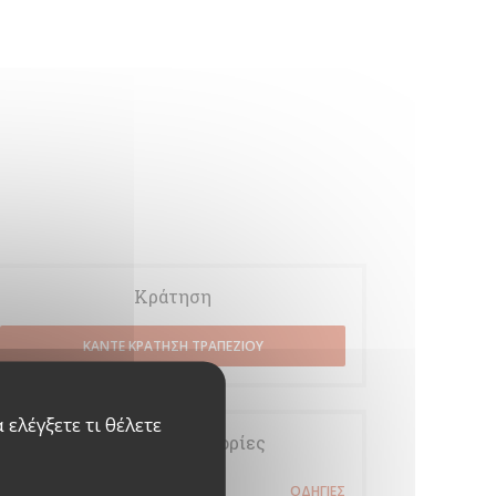
Κράτηση
ΚΆΝΤΕ ΚΡΆΤΗΣΗ ΤΡΑΠΕΖΙΟΎ
ελέγξετε τι θέλετε
Γενικές πληροφορίες
1001 Boulevard du Kent
ΟΔΗΓΊΕΣ