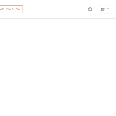
VAR UNA MESA
ES
Facebook ((a