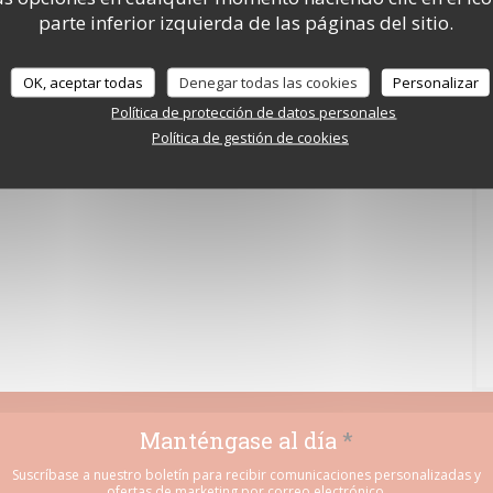
parte inferior izquierda de las páginas del sitio.
OK, aceptar todas
Denegar todas las cookies
Personalizar
Política de protección de datos personales
Política de gestión de cookies
Manténgase al día
*
Suscríbase a nuestro boletín para recibir comunicaciones personalizadas y
ofertas de marketing por correo electrónico.