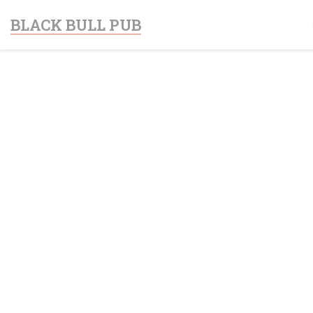
Personalización de sus opciones de cookies
BLACK BULL PUB