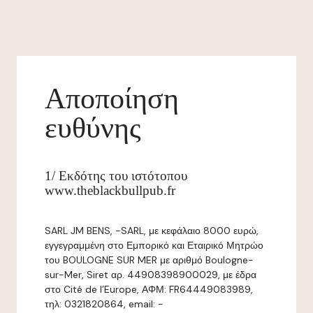
Αποποίηση
ευθύνης
1/ Εκδότης του ιστότοπου
www.theblackbullpub.fr
SARL JM BENS, -SARL, με κεφάλαιο 8000 ευρώ,
εγγεγραμμένη στο Εμπορικό και Εταιρικό Μητρώο
του BOULOGNE SUR MER με αριθμό Boulogne-
sur-Mer, Siret αρ. 44908398900029, με έδρα
στο Cité de l’Europe, ΑΦΜ: FR64449083989,
τηλ: 0321820864, email: -