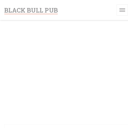
Painel de Gerenciamento de Cookies
BLACK BULL PUB